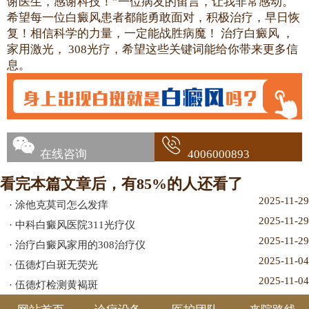
谢医生，感谢科技！”一位病友的留言，让我非常感动。
希望每一位白癜风患者都能勇敢面对，积极治疗，早日恢
复！相信科学的力量，一定能战胜病魔！ 治疗白癜风 ，
家用激光， 308光疗，希望这些关键词能给你带来更多信
息。
在线咨询
4006000893
看完本篇文章后，有85%的人还看了
2025-11-29
·
涂他克莫司怎么发痒
2025-11-29
·
中科白癜风医院311光疗仪
2025-11-29
·
治疗白癜风家用的308治疗仪
2025-11-04
·
伍德灯白斑无荧光
2025-11-04
·
伍德灯检测黄褐斑