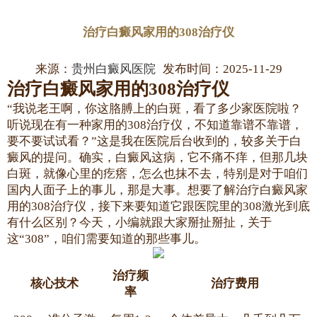
治疗白癜风家用的308治疗仪
来源：
贵州白癜风医院
发布时间：2025-11-29
治疗白癜风家用的308治疗仪
“我说老王啊，你这胳膊上的白斑，看了多少家医院啦？
听说现在有一种家用的308治疗仪，不知道靠谱不靠谱，
要不要试试看？”这是我在医院后台收到的，较多关于白
癜风的提问。确实，白癜风这病，它不痛不痒，但那几块
白斑，就像心里的疙瘩，怎么也抹不去，特别是对于咱们
国内人面子上的事儿，那是大事。想要了解治疗白癜风家
用的308治疗仪，接下来要知道它跟医院里的308激光到底
有什么区别？今天，小编就跟大家掰扯掰扯，关于
这“308”，咱们需要知道的那些事儿。
治疗频
核心技术
治疗费用
率