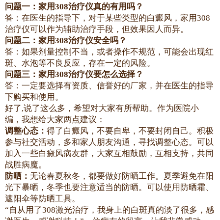
问题一：家用308治疗仪真的有用吗？
答：在医生的指导下，对于某些类型的白癜风，家用308
治疗仪可以作为辅助治疗手段，但效果因人而异。
问题二：家用308治疗仪安全吗？
答：如果剂量控制不当，或者操作不规范，可能会出现红
斑、水泡等不良反应，存在一定的风险。
问题三：家用308治疗仪要怎么选择？
答：一定要选择有资质、信誉好的厂家，并在医生的指导
下购买和使用。
好了,说了这么多，希望对大家有所帮助。作为医院小
编，我想给大家两点建议：
调整心态：
得了白癜风，不要自卑，不要封闭自己。积极
参与社交活动，多和家人朋友沟通，寻找调整心态。可以
加入一些白癜风病友群，大家互相鼓励，互相支持，共同
战胜病魔。
防晒：
无论春夏秋冬，都要做好防晒工作。夏季避免在阳
光下暴晒，冬季也要注意适当的防晒。可以使用防晒霜、
遮阳伞等防晒工具。
“自从用了308激光治疗，我身上的白斑真的淡了很多，感