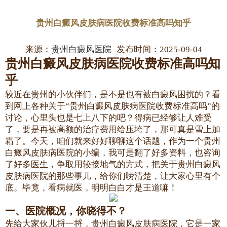
贵州白癜风皮肤病医院收费标准高吗知乎
来源：
贵州白癜风医院
发布时间：2025-09-04
贵州白癜风皮肤病医院收费标准高吗知
乎
较近在贵州的小伙伴们，是不是也有被白癜风困扰的？看
到网上各种关于“贵州白癜风皮肤病医院收费标准高吗”的
讨论，心里头也是七上八下的吧？得病已经够让人难受
了，要是再被高额的治疗费用给压垮了，那可真是雪上加
霜了。今天，咱们就来好好聊聊这个话题，作为一个贵州
白癜风皮肤病医院的小编，我可是翻了好多资料，也咨询
了好多医生，争取用较接地气的方式，把关于贵州白癜风
皮肤病医院的那些事儿，给你们唠清楚，让大家心里有个
底。毕竟，看病就医，明明白白才是王道嘛！
一、医院概况，你晓得不？
先给大家伙儿捋一捋，贵州白癜风皮肤病医院，它是一家