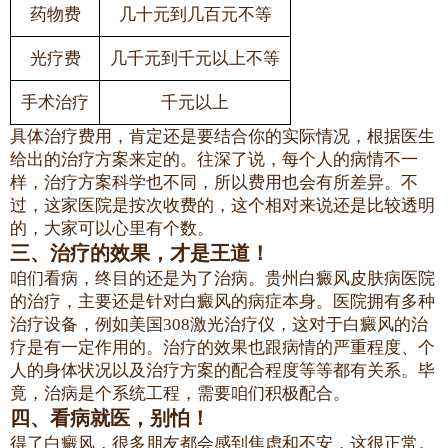
药物费
几十元到几百元不等
光疗费
几千元到千元以上不等
手术治疗
千元以上
具体治疗费用，肯定还是要结合你的实际情况，根据医生
给出的治疗方案来定的。往深了说，每个人的病情不一
样，治疗方案科学也不同，所以费用也会有所差异。不
过，这家医院是按次收费的，这个相对来说还是比较透明
的，大家可以心里有个数。
三、治疗的效果，才是王道！
咱们看病，终目的还是为了治病。贵州白癜风皮肤病医院
的治疗，主要还是针对白癜风的病症本身。医院拥有多种
治疗设备，例如美国308激光治疗仪，这对于白癜风的治
疗是有一定作用的。治疗的效果也跟病情的严重程度、个
人的身体状况以及治疗方案的配合程度等等都有关系。毕
竟，治病是个系统工程，需要咱们积极配合。
四、看病就医，别怕！
得了白癜风，很多朋友都会感到焦虑和不安，这很正常。