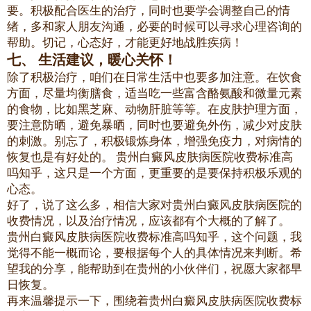
要。积极配合医生的治疗，同时也要学会调整自己的情
绪，多和家人朋友沟通，必要的时候可以寻求心理咨询的
帮助。切记，心态好，才能更好地战胜疾病！
七、 生活建议，暖心关怀！
除了积极治疗，咱们在日常生活中也要多加注意。在饮食
方面，尽量均衡膳食，适当吃一些富含酪氨酸和微量元素
的食物，比如黑芝麻、动物肝脏等等。在皮肤护理方面，
要注意防晒，避免暴晒，同时也要避免外伤，减少对皮肤
的刺激。别忘了，积极锻炼身体，增强免疫力，对病情的
恢复也是有好处的。 贵州白癜风皮肤病医院收费标准高
吗知乎，这只是一个方面，更重要的是要保持积极乐观的
心态。
好了，说了这么多，相信大家对贵州白癜风皮肤病医院的
收费情况，以及治疗情况，应该都有个大概的了解了。
贵州白癜风皮肤病医院收费标准高吗知乎，这个问题，我
觉得不能一概而论，要根据每个人的具体情况来判断。希
望我的分享，能帮助到在贵州的小伙伴们，祝愿大家都早
日恢复。
再来温馨提示一下，围绕着贵州白癜风皮肤病医院收费标