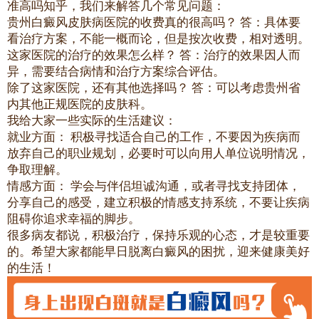
准高吗知乎，我们来解答几个常见问题：
贵州白癜风皮肤病医院的收费真的很高吗？ 答：具体要
看治疗方案，不能一概而论，但是按次收费，相对透明。
这家医院的治疗的效果怎么样？ 答：治疗的效果因人而
异，需要结合病情和治疗方案综合评估。
除了这家医院，还有其他选择吗？ 答：可以考虑贵州省
内其他正规医院的皮肤科。
我给大家一些实际的生活建议：
就业方面： 积极寻找适合自己的工作，不要因为疾病而
放弃自己的职业规划，必要时可以向用人单位说明情况，
争取理解。
情感方面： 学会与伴侣坦诚沟通，或者寻找支持团体，
分享自己的感受，建立积极的情感支持系统，不要让疾病
阻碍你追求幸福的脚步。
很多病友都说，积极治疗，保持乐观的心态，才是较重要
的。希望大家都能早日脱离白癜风的困扰，迎来健康美好
的生活！