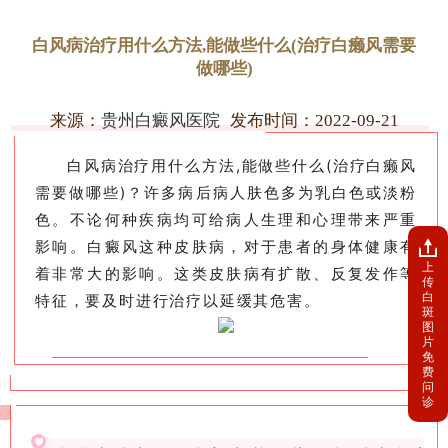
白风病治疗用什么方法,能做些什么(治疗白癞风需要
做哪些)
来源：
贵州白癜风医院
发布时间：2022-09-21
白风病治疗用什么方法,能做些什么(治疗白癞风
需要做哪些)？许多病后病人肤色多为乳白色或淡粉
色。不论何种疾病均可给病人生理和心理带来严重
影响。白癜风这种皮肤病，对于患者的身体健康有
上
着非常大的影响。这类皮肤病有扩散、反复发作等
传
白
特征，要及时进行治疗以延缓其危害。
斑
图
片
免
费
问
诊