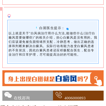
白斑医生提示：
以上就是关于“白风病治疗用什么方法,能做些什么(治疗白
癞风需要做哪些)”的相关介绍，担心白癜风是没有用的。我
们应该避免被负面情绪所支配，冷静思考，做出正确的选
择和判断来解决白癜风。实际行动有能力改变白癜风患者
的不良状况，因此白癜风患者还应积极配合医生，配合专
业治疗和日常护理，尽可能提高治好的可能性。
在线咨询
4006000893